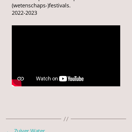
(wetenschaps-)festivals.
2022-2023
←
Zuiver Water