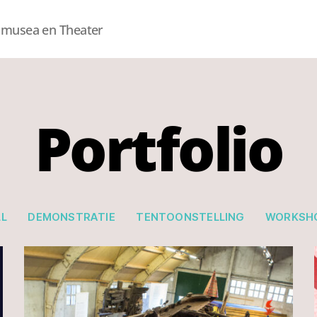
smusea en Theater
Portfolio
LL
DEMONSTRATIE
TENTOONSTELLING
WORKSH