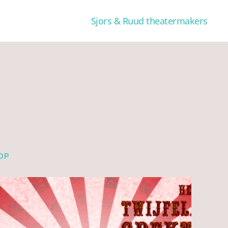
Sjors & Ruud theatermakers
OP