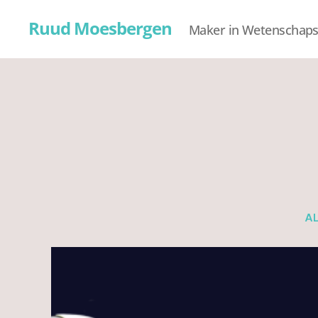
Ruud Moesbergen
Maker in Wetenschap
A