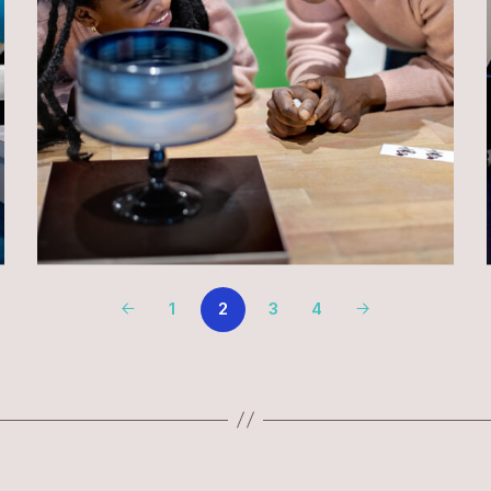
1
3
4
2